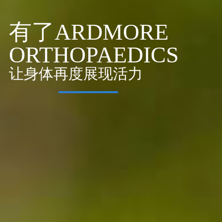
有了ARDMORE
ORTHOPAEDICS
展开健全的康复旅程
让身体再度展现活力
我们为您搞定。