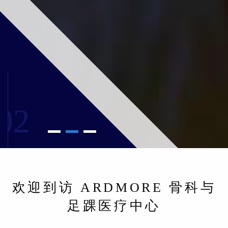
02
欢迎到访 ARDMORE 骨科与
足踝医疗中心