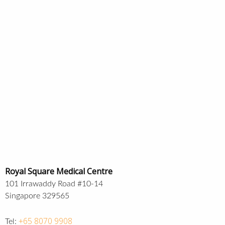
Royal Square Medical Centre
101 Irrawaddy Road #10-14
Singapore 329565
+65 8070 9908
Tel: