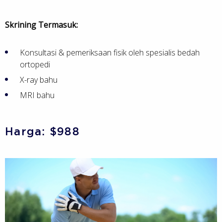
Skrining Termasuk:
Konsultasi & pemeriksaan fisik oleh spesialis bedah
ortopedi
X-ray bahu
MRI bahu
Harga: $988