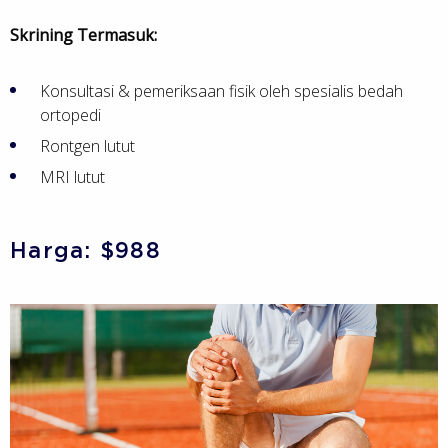
Skrining Termasuk:
Konsultasi & pemeriksaan fisik oleh spesialis bedah
ortopedi
Rontgen lutut
MRI lutut
Harga: $988