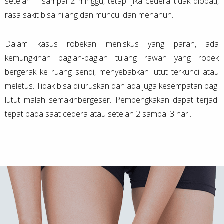
setelah 1 sampai 2 minggu, tetapi jika cedera tidak diobati,
rasa sakit bisa hilang dan muncul dan menahun.
Dalam kasus robekan meniskus yang parah, ada
kemungkinan bagian-bagian tulang rawan yang robek
bergerak ke ruang sendi, menyebabkan lutut terkunci atau
meletus. Tidak bisa diluruskan dan ada juga kesempatan bagi
lutut malah semakinbergeser. Pembengkakan dapat terjadi
tepat pada saat cedera atau setelah 2 sampai 3 hari.