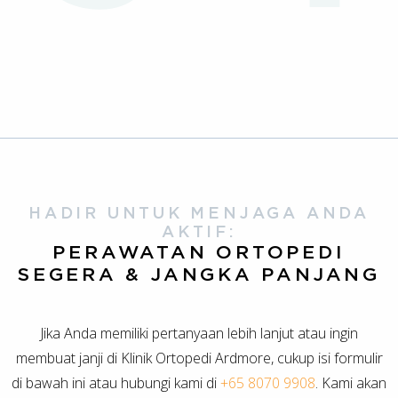
HADIR UNTUK MENJAGA ANDA
AKTIF:
PERAWATAN ORTOPEDI
SEGERA & JANGKA PANJANG
Jika Anda memiliki pertanyaan lebih lanjut atau ingin
membuat janji di Klinik Ortopedi Ardmore, cukup isi formulir
di bawah ini atau hubungi kami di
+65 8070 9908
. Kami akan