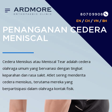
80709908
EN
/
CH
/
VN
/
BH
PENANGANAN CEDERA
MENISCAL
Cedera Meniskus atau Meniscal Tear adalah cedera
olahraga umum yang bervariasi dengan tingkat
keparahan dan rasa sakit. Atlet sering menderita
cedera meniskus, terutama mereka yang
berpartisipasi dalam olahraga kontak fisik.