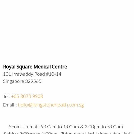
Royal Square Medical Centre
101 Irrawaddy Road #10-14
Singapore 329565
+65 8070 9908
Tel:
hello@livingstonehealth.com.sg
Email :
Senin - Jumat : 9:00am to 1:00pm & 2:00pm to 5:00pm