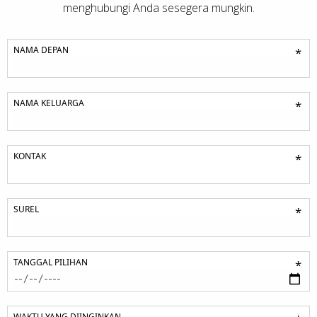
menghubungi Anda sesegera mungkin.
NAMA DEPAN
*
NAMA KELUARGA
*
KONTAK
*
SUREL
*
TANGGAL PILIHAN
*
WAKTU YANG DIINGINKAN