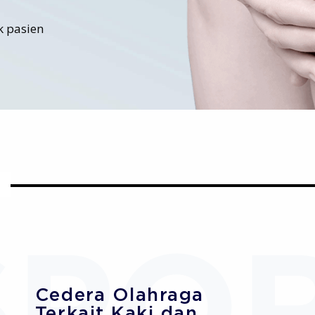
 pasien
Cedera Olahraga
Terkait Kaki dan