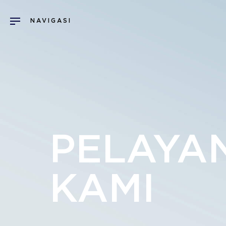
PELAYA
KAMI