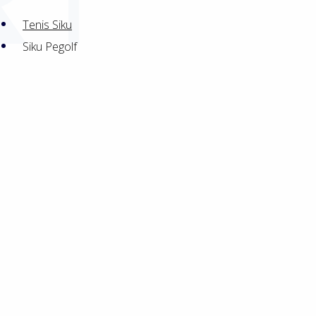
Tenis Siku
Siku Pegolf