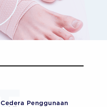
Cedera Penggunaan