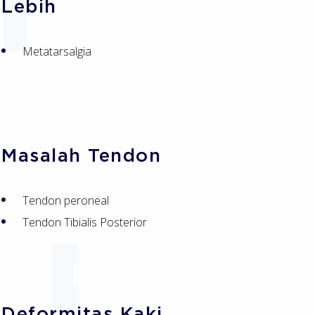
Lebih
Metatarsalgia
Masalah Tendon
Tendon peroneal
Tendon Tibialis Posterior
Deformitas Kaki