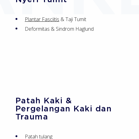
Plantar Fasciitis
& Taji Tumit
Deformitas & Sindrom Haglund
Patah Kaki &
Pergelangan Kaki dan
Trauma
Patah tulang