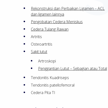
Rekonstruksi dan Perbaikan Ligamen – ACL
dan ligamen lainnya
Pengobatan Cedera Meniskus
Cedera Tulang Rawan
Artritis
Osteoartritis
Sakit lutut
Artroskopi
Penggantian Lutut – Sebagian atau Total
Tendonitis Kuadriseps
Tendonitis patellofemoral
Cedera Pita TI