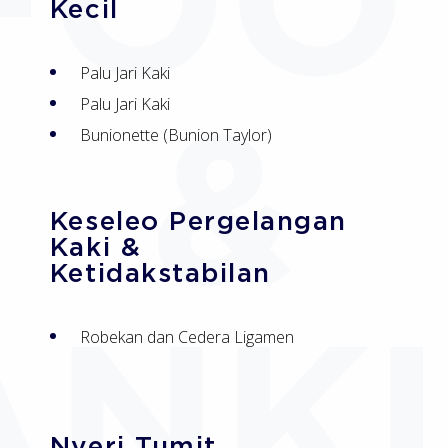
Kecil
Palu Jari Kaki
Palu Jari Kaki
Bunionette (Bunion Taylor)
Keseleo Pergelangan
Kaki &
Ketidakstabilan
Robekan dan Cedera Ligamen
Nyeri Tumit