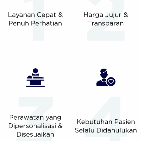
Layanan Cepat &
Harga Jujur &
Penuh Perhatian
Transparan
Perawatan yang
Kebutuhan Pasien
Dipersonalisasi &
Selalu Didahulukan
Disesuaikan