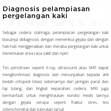
Diagnosis pelampiasan
pergelangan kaki
Sebagai cedera olahraga, pelampiasan pergelangan kaki
biasanya didiagnosis dengan memeriksa gejala dan dengan
hati-hati menggerakkan dan meraba pergelangan kaki untuk
menemukan area rasa sakit dan nyeri.
Tes pencitraan seperti X-ray, ultrasound atau MRI dapat
mengkonfirmasi diagnosis dan menunjukkan kepada ahli
bedah ortopedi lokasi sebenarnya dari jaringan parut dan
taji tulang, dan tingkat keparahan cedera. MRI juga
bermanfaat untuk menghiraukan kondisi medis lainnya
dengan gejala serupa seperti fraktur stres, lesi
osteochondral dan tubrukan tarsal.