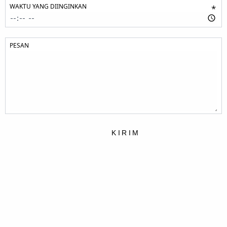
WAKTU YANG DIINGINKAN
*
PESAN
KIRIM