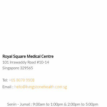
Royal Square Medical Centre
101 Irrawaddy Road #10-14
Singapore 329565
+65 8070 9908
Tel:
hello@livingstonehealth.com.sg
Email :
Senin - Jumat : 9:00am to 1:00pm & 2:00pm to 5:00pm