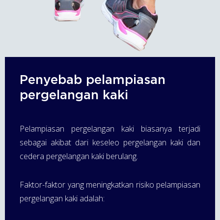
Penyebab pelampiasan
pergelangan kaki
Pelampiasan pergelangan kaki biasanya terjadi
sebagai akibat dari keseleo pergelangan kaki dan
cedera pergelangan kaki berulang.
Faktor-faktor yang meningkatkan risiko pelampiasan
pergelangan kaki adalah: