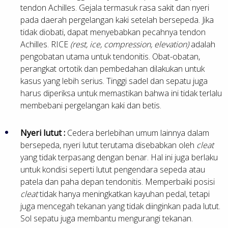
tendon Achilles. Gejala termasuk rasa sakit dan nyeri
pada daerah pergelangan kaki setelah bersepeda. Jika
tidak diobati, dapat menyebabkan pecahnya tendon
Achilles. RICE
(rest, ice, compression, elevation)
adalah
pengobatan utama untuk tendonitis. Obat-obatan,
perangkat ortotik dan pembedahan dilakukan untuk
kasus yang lebih serius. Tinggi sadel dan sepatu juga
harus diperiksa untuk memastikan bahwa ini tidak terlalu
membebani pergelangan kaki dan betis.
Nyeri lutut :
Cedera berlebihan umum lainnya dalam
bersepeda, nyeri lutut terutama disebabkan oleh
cleat
yang tidak terpasang dengan benar. Hal ini juga berlaku
untuk kondisi seperti lutut pengendara sepeda atau
patela dan paha depan tendonitis. Memperbaiki posisi
cleat
tidak hanya meningkatkan kayuhan pedal, tetapi
juga mencegah tekanan yang tidak diinginkan pada lutut.
Sol sepatu juga membantu mengurangi tekanan.