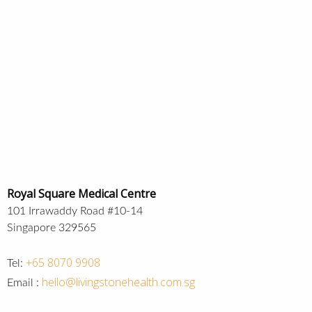
Royal Square Medical Centre
101 Irrawaddy Road #10-14
Singapore 329565
+65 8070 9908
Tel:
hello@livingstonehealth.com.sg
Email :