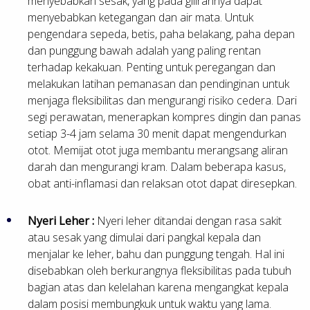
menyebabkan sesak, yang pada gilirannya dapat
menyebabkan ketegangan dan air mata. Untuk
pengendara sepeda, betis, paha belakang, paha depan
dan punggung bawah adalah yang paling rentan
terhadap kekakuan. Penting untuk peregangan dan
melakukan latihan pemanasan dan pendinginan untuk
menjaga fleksibilitas dan mengurangi risiko cedera. Dari
segi perawatan, menerapkan kompres dingin dan panas
setiap 3-4 jam selama 30 menit dapat mengendurkan
otot. Memijat otot juga membantu merangsang aliran
darah dan mengurangi kram. Dalam beberapa kasus,
obat anti-inflamasi dan relaksan otot dapat diresepkan.
Nyeri Leher :
Nyeri leher ditandai dengan rasa sakit
atau sesak yang dimulai dari pangkal kepala dan
menjalar ke leher, bahu dan punggung tengah. Hal ini
disebabkan oleh berkurangnya fleksibilitas pada tubuh
bagian atas dan kelelahan karena mengangkat kepala
dalam posisi membungkuk untuk waktu yang lama.