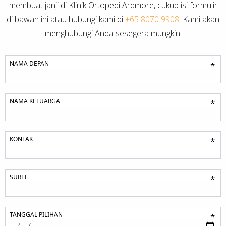
membuat janji di Klinik Ortopedi Ardmore, cukup isi formulir
di bawah ini atau hubungi kami di
+65 8070 9908
. Kami akan
menghubungi Anda sesegera mungkin.
NAMA DEPAN
*
NAMA KELUARGA
*
KONTAK
*
SUREL
*
TANGGAL PILIHAN
*